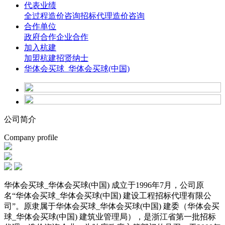
代表业绩
全过程造价咨询
招标代理造价咨询
合作单位
政府合作
企业合作
加入杭建
加盟杭建
招贤纳士
华体会买球_华体会买球(中国)
公司简介
Company profile
华体会买球_华体会买球(中国) 成立于1996年7月，公司原
名“华体会买球_华体会买球(中国) 建设工程招标代理有限公
司”。原隶属于华体会买球_华体会买球(中国) 建委（华体会买
球_华体会买球(中国) 建筑业管理局），是浙江省第一批招标