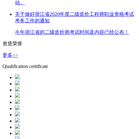
动。
关于做好浙江省2020年度二级造价工程师职业资格考试
考务工作的通知
今年浙江省的二级造价师考试时间及内容已经公布！
资质荣誉
更多>>
Qualification certificate