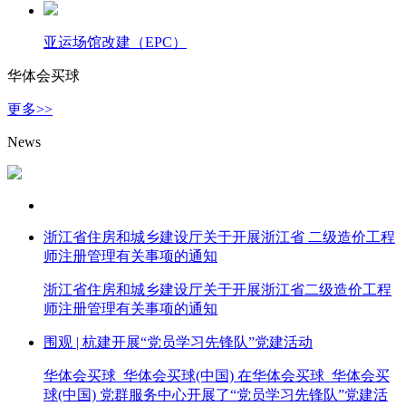
亚运场馆改建（EPC）
华体会买球
更多>>
News
浙江省住房和城乡建设厅关于开展浙江省 二级造价工程
师注册管理有关事项的通知
浙江省住房和城乡建设厅关于开展浙江省二级造价工程
师注册管理有关事项的通知
围观 | 杭建开展“党员学习先锋队”党建活动
华体会买球_华体会买球(中国) 在华体会买球_华体会买
球(中国) 党群服务中心开展了“党员学习先锋队”党建活